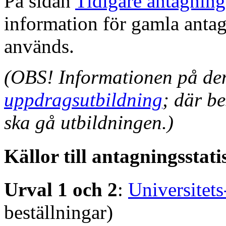
På sidan
Tidigare antagning
information för gamla anta
används.
(OBS! Informationen på denn
uppdragsutbildning
; där b
ska gå utbildningen.)
Källor till antagningsstati
Urval 1 och 2
:
Universitet
beställningar)