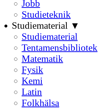
Jobb
Studieteknik
Studiematerial ▼
Studiematerial
Tentamensbibliotek
Matematik
Fysik
Kemi
Latin
Folkhälsa