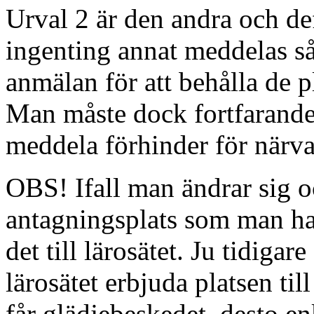
Urval 2 är den andra och d
ingenting annat meddelas så
anmälan för att behålla de p
Man måste dock fortfarande 
meddela förhinder för närva
OBS! Ifall man ändrar sig oc
antagningsplats som man har
det till lärosätet. Ju tidigar
lärosätet erbjuda platsen til
får glädjebeskedet, desto en