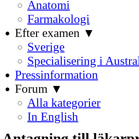
Anatomi
Farmakologi
Efter examen ▼
Sverige
Specialisering i Austra
Pressinformation
Forum ▼
Alla kategorier
In English
Antagning till läkarp