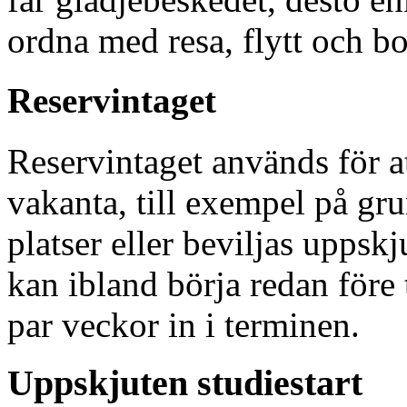
ordna med resa, flytt och b
Reservintaget
Reservintaget används för at
vakanta, till exempel på gru
platser eller beviljas uppskj
kan ibland börja redan före 
par veckor in i terminen.
Uppskjuten studiestart