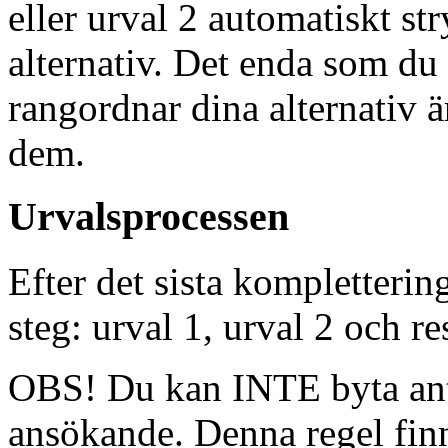
eller urval 2 automatiskt st
alternativ. Det enda som du 
rangordnar dina alternativ ä
dem.
Urvalsprocessen
Efter det sista kompletterin
steg: urval 1, urval 2 och re
OBS! Du kan INTE byta ant
ansökande.
Denna regel finns