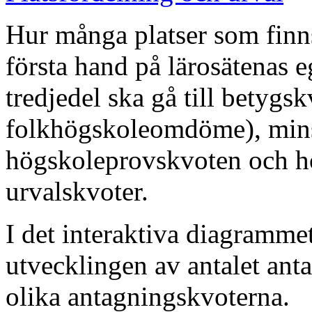
Hur många platser som finns
första hand på lärosätenas e
tredjedel ska gå till betyg
folkhögskoleomdöme), minst 
högskoleprovskvoten och högs
urvalskvoter.
I det interaktiva diagramme
utvecklingen av antalet anta
olika antagningskvoterna.