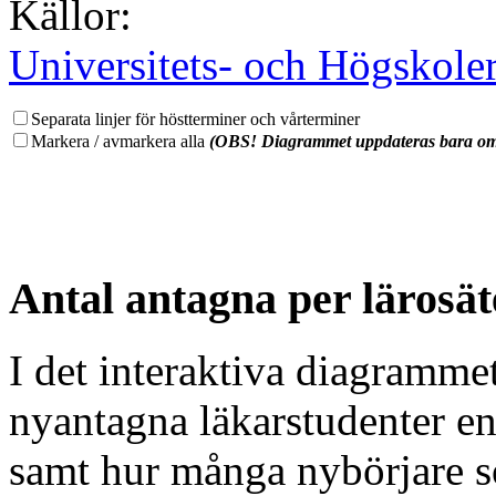
Källor:
Universitets- och Högskole
Separata linjer för höstterminer och vårterminer
Markera / avmarkera alla
(OBS! Diagrammet uppdateras bara om 
Antal antagna per lärosät
I det interaktiva diagramme
nyantagna läkarstudenter enl
samt hur många nybörjare s