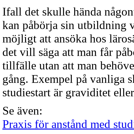
Ifall det skulle hända någo
kan påbörja sin utbildning vi
möjligt att ansöka hos läros
det vill säga att man får påb
tillfälle utan att man behöv
gång. Exempel på vanliga sk
studiestart är graviditet ell
Se även:
Praxis för anstånd med stud