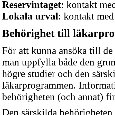
Reservintaget
: kontakt med
Lokala urval
: kontakt med
Behörighet till läkarp
För att kunna ansöka till 
man uppfylla både den grun
högre studier och den särski
läkarprogrammen. Informat
behörigheten (och annat) f
Den särskilda behörigheten 