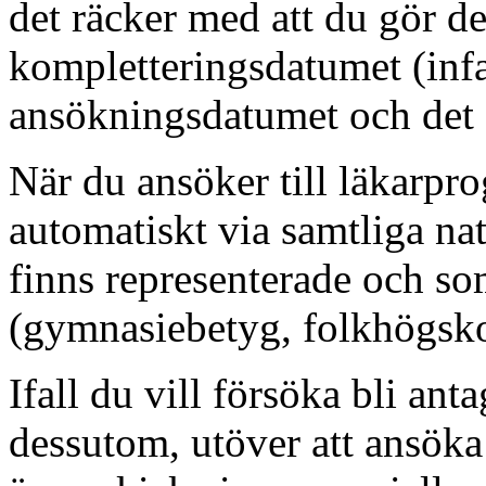
det räcker med att du gör de
kompletteringsdatumet (infal
ansökningsdatumet och det f
När du ansöker till läkarp
automatiskt via samtliga na
finns representerade och som
(gymnasiebetyg, folkhögsk
Ifall du vill försöka bli an
dessutom, utöver att ansök