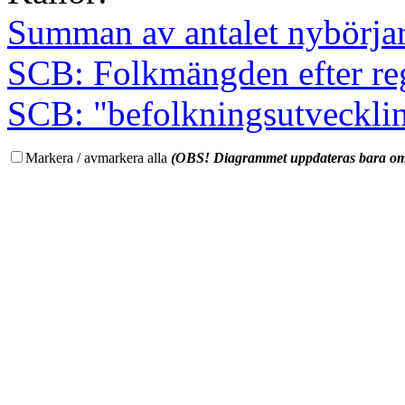
Summan av antalet nybörja
SCB: Folkmängden efter regi
SCB: "befolkningsutveckling
Markera / avmarkera alla
(OBS! Diagrammet uppdateras bara om 