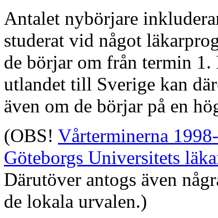
Antalet nybörjare inkluderar
studerat vid något läkarpro
de börjar om från termin 1.
utlandet till Sverige kan d
även om de börjar på en hög
(OBS!
Vårterminerna 1998-2
Göteborgs Universitets läk
Därutöver antogs även några
de lokala urvalen.)