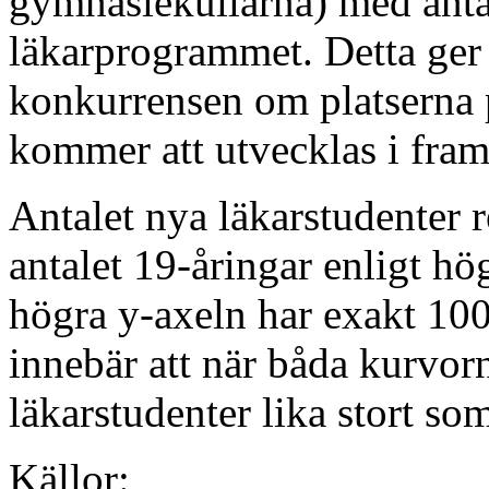
gymnasiekullarna) med antal
läkarprogrammet. Detta ger
konkurrensen om platserna 
kommer att utvecklas i fram
Antalet nya läkarstudenter r
antalet 19-åringar enligt hö
högra y-axeln har exakt 100 
innebär att när båda kurvor
läkarstudenter lika stort so
Källor: