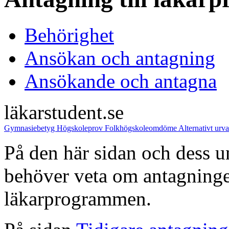
Behörighet
Ansökan och antagning
Ansökande och antagna
läkarstudent.se
Gymnasiebetyg
Högskoleprov
Folkhögskoleomdöme
Alternativt urv
På den här sidan och dess un
behöver veta om antagningen
läkarprogrammen.