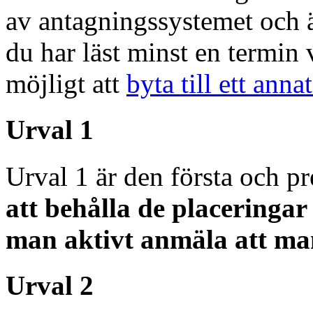
av antagningssystemet och är
du har läst minst en termin v
möjligt att
byta till ett anna
Urval 1
Urval 1 är den första och p
att behålla de placeringar
man aktivt anmäla att man
Urval 2