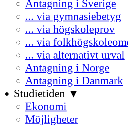
Antagning i Sverige
... via gymnasiebetyg
... via högskoleprov
... via folkhögskoleo
... via alternativt urval
Antagning i Norge
Antagning i Danmark
Studietiden ▼
Ekonomi
Möjligheter