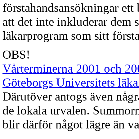
förstahandsansökningar ett 
att det inte inkluderar dem 
läkarprogram som sitt först
OBS!
Vårterminerna 2001 och 2002
Göteborgs Universitets läk
Därutöver antogs även några
de lokala urvalen. Summorn
blir därför något lägre än v