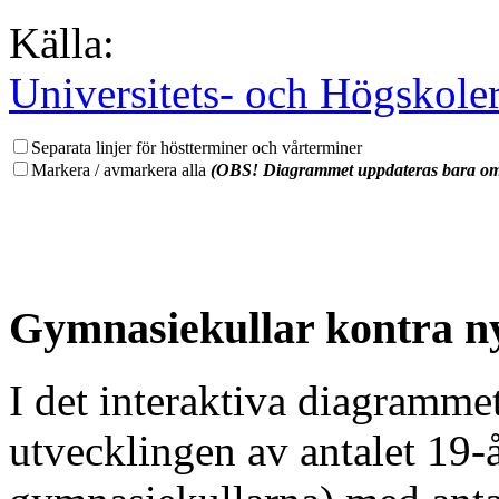
Källa:
Universitets- och Högskole
Separata linjer för höstterminer och vårterminer
Markera / avmarkera alla
(OBS! Diagrammet uppdateras bara om 
Gymnasiekullar kontra n
I det interaktiva diagramme
utvecklingen av antalet 19-å