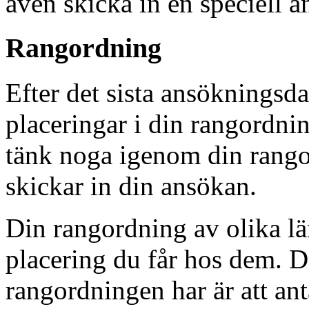
även skicka in en speciell an
Rangordning
Efter det sista ansökningsd
placeringar i din rangordning
tänk noga igenom din rango
skickar in din ansökan.
Din rangordning av olika l
placering du får hos dem.
rangordningen har är att anta