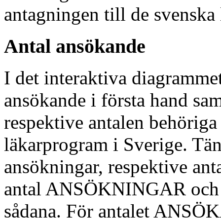
antagningen till de svenska
Antal ansökande
I det interaktiva diagramme
ansökande i första hand sam
respektive antalen behöriga 
läkarprogram i Sverige. Tänk
ansökningar, respektive ant
antal ANSÖKNINGAR och att
sådana. För antalet ANSÖ