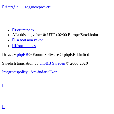
Återgå till "Högskoleprovet"
Forumindex
Alla tidsangivelser är UTC+02:00 Europe/Stockholm
Ta bort alla kakor
Kontakta oss
Drivs av
phpBB
® Forum Software © phpBB Limited
Swedish translation by
phpBB Sweden
© 2006-2020
Integritetspolicy
|
Användarvillkor