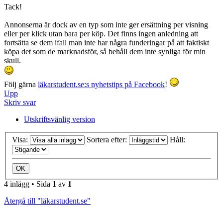
Tack!
Annonserna är dock av en typ som inte ger ersättning per visning
eller per klick utan bara per köp. Det finns ingen anledning att
fortsätta se dem ifall man inte har några funderingar på att faktiskt
köpa det som de marknadsför, så behåll dem inte synliga för min
skull.
Följ gärna
läkarstudent.se:s nyhetstips på Facebook
!
Upp
Skriv svar
Utskriftsvänlig version
Visa:
Sortera efter:
Håll:
4 inlägg • Sida
1
av
1
Återgå till "läkarstudent.se"