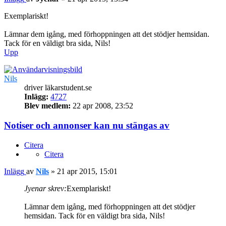
Exemplariskt!
Lämnar dem igång, med förhoppningen att det stödjer hemsidan.
Tack för en väldigt bra sida, Nils!
Upp
Nils
driver läkarstudent.se
Inlägg:
4727
Blev medlem:
22 apr 2008, 23:52
Notiser och annonser kan nu stängas av
Citera
Citera
Inlägg
av
Nils
»
21 apr 2015, 15:01
Jyenar skrev:
Exemplariskt!
Lämnar dem igång, med förhoppningen att det stödjer
hemsidan. Tack för en väldigt bra sida, Nils!