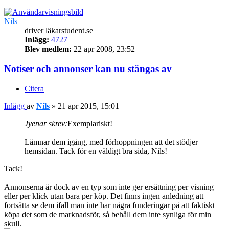
Nils
driver läkarstudent.se
Inlägg:
4727
Blev medlem:
22 apr 2008, 23:52
Notiser och annonser kan nu stängas av
Citera
Inlägg
av
Nils
»
21 apr 2015, 15:01
Jyenar skrev:
Exemplariskt!
Lämnar dem igång, med förhoppningen att det stödjer
hemsidan. Tack för en väldigt bra sida, Nils!
Tack!
Annonserna är dock av en typ som inte ger ersättning per visning
eller per klick utan bara per köp. Det finns ingen anledning att
fortsätta se dem ifall man inte har några funderingar på att faktiskt
köpa det som de marknadsför, så behåll dem inte synliga för min
skull.