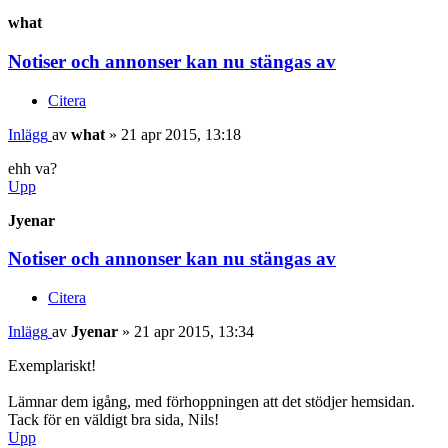
what
Notiser och annonser kan nu stängas av
Citera
Inlägg
av
what
»
21 apr 2015, 13:18
ehh va?
Upp
Jyenar
Notiser och annonser kan nu stängas av
Citera
Inlägg
av
Jyenar
»
21 apr 2015, 13:34
Exemplariskt!
Lämnar dem igång, med förhoppningen att det stödjer hemsidan.
Tack för en väldigt bra sida, Nils!
Upp