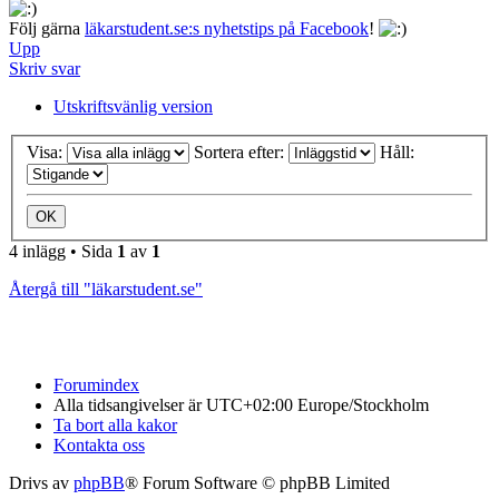
Följ gärna
läkarstudent.se:s nyhetstips på Facebook
!
Upp
Skriv svar
Utskriftsvänlig version
Visa:
Sortera efter:
Håll:
4 inlägg • Sida
1
av
1
Återgå till "läkarstudent.se"
Forumindex
Alla tidsangivelser är UTC+02:00 Europe/Stockholm
Ta bort alla kakor
Kontakta oss
Drivs av
phpBB
® Forum Software © phpBB Limited