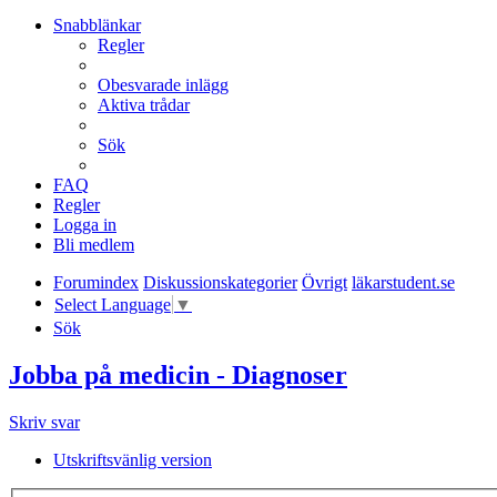
Snabblänkar
Regler
Obesvarade inlägg
Aktiva trådar
Sök
FAQ
Regler
Logga in
Bli medlem
Forumindex
Diskussionskategorier
Övrigt
läkarstudent.se
Select Language
▼
Sök
Jobba på medicin - Diagnoser
Skriv svar
Utskriftsvänlig version