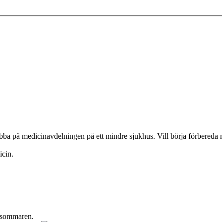
ba på medicinavdelningen på ett mindre sjukhus. Vill börja förbereda mig
icin.
r sommaren.