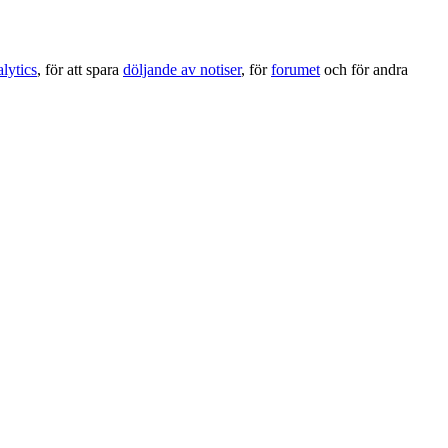
lytics
, för att spara
döljande av notiser
, för
forumet
och för andra