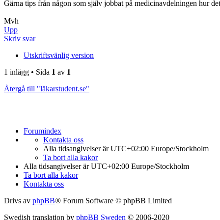
Gärna tips från någon som själv jobbat på medicinavdelningen hur de
Mvh
Upp
Skriv svar
Utskriftsvänlig version
1 inlägg • Sida
1
av
1
Återgå till "läkarstudent.se"
Forumindex
Kontakta oss
Alla tidsangivelser är UTC+02:00 Europe/Stockholm
Ta bort alla kakor
Alla tidsangivelser är UTC+02:00 Europe/Stockholm
Ta bort alla kakor
Kontakta oss
Drivs av
phpBB
® Forum Software © phpBB Limited
Swedish translation by
phpBB Sweden
© 2006-2020