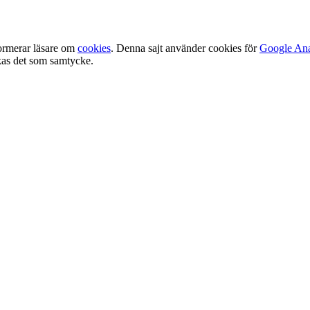
ormerar läsare om
cookies
. Denna sajt använder cookies för
Google Ana
olkas det som samtycke.