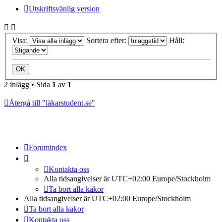
Utskriftsvänlig version
Visa:
Sortera efter:
Håll:
2 inlägg • Sida
1
av
1
Återgå till "läkarstudent.se"
Forumindex
Kontakta oss
Alla tidsangivelser är UTC+02:00 Europe/Stockholm
Ta bort alla kakor
Alla tidsangivelser är UTC+02:00 Europe/Stockholm
Ta bort alla kakor
Kontakta oss