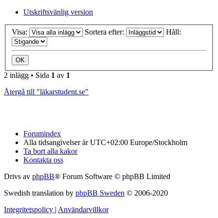
Utskriftsvänlig version
Visa:
Sortera efter:
Håll:
2 inlägg • Sida
1
av
1
Återgå till "läkarstudent.se"
Forumindex
Alla tidsangivelser är UTC+02:00 Europe/Stockholm
Ta bort alla kakor
Kontakta oss
Drivs av
phpBB
® Forum Software © phpBB Limited
Swedish translation by
phpBB Sweden
© 2006-2020
Integritetspolicy
|
Användarvillkor