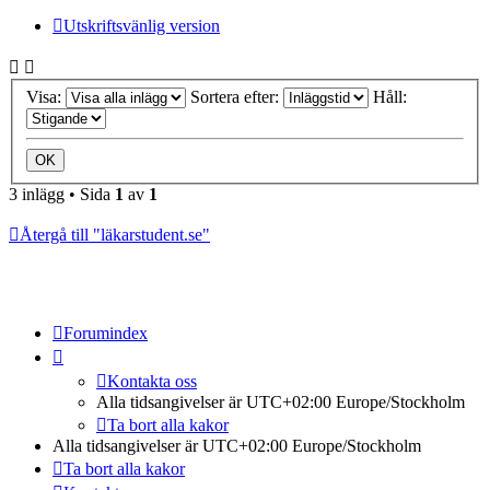
Utskriftsvänlig version
Visa:
Sortera efter:
Håll:
3 inlägg • Sida
1
av
1
Återgå till "läkarstudent.se"
Forumindex
Kontakta oss
Alla tidsangivelser är UTC+02:00 Europe/Stockholm
Ta bort alla kakor
Alla tidsangivelser är UTC+02:00 Europe/Stockholm
Ta bort alla kakor