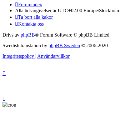
Forumindex
Alla tidsangivelser är UTC+02:00 Europe/Stockholm
Ta bort alla kakor
Kontakta oss
Drivs av
phpBB
® Forum Software © phpBB Limited
Swedish translation by
phpBB Sweden
© 2006-2020
Integritetspolicy
|
Användarvillkor