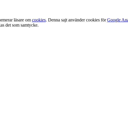
ormerar läsare om
cookies
. Denna sajt använder cookies för
Google Ana
olkas det som samtycke.