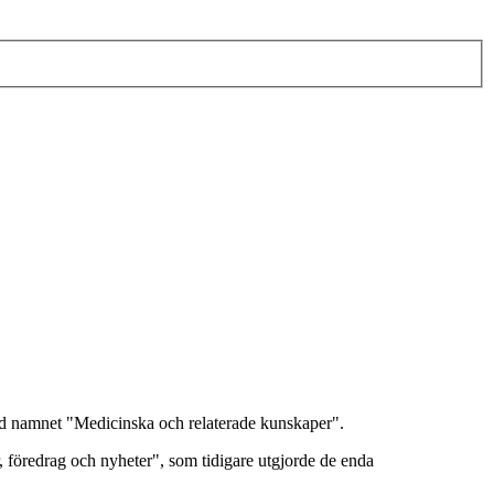
ed namnet "Medicinska och relaterade kunskaper".
föredrag och nyheter", som tidigare utgjorde de enda