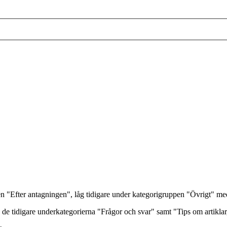
en "Efter antagningen", låg tidigare under kategorigruppen "Övrigt" m
tidigare underkategorierna "Frågor och svar" samt "Tips om artiklar, 