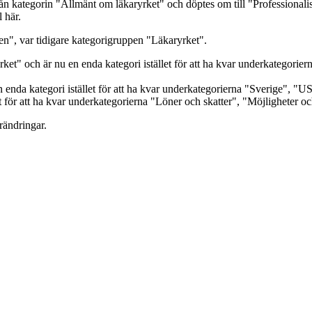
rån kategorin "Allmänt om läkaryrket" och döptes om till "Professionalis
 här.
n", var tidigare kategorigruppen "Läkaryrket".
et" och är nu en enda kategori istället för att ha kvar underkategorie
 enda kategori istället för att ha kvar underkategorierna "Sverige", "
för att ha kvar underkategorierna "Löner och skatter", "Möjligheter och 
rändringar.