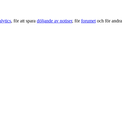
lytics
, för att spara
döljande av notiser
, för
forumet
och för andra