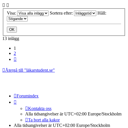
Visa:
Sortera efter:
Håll:
13 inlägg
1
2
Nästa
Återgå till "läkarstudent.se"
Forumindex
Kontakta oss
Alla tidsangivelser är UTC+02:00 Europe/Stockholm
Ta bort alla kakor
Alla tidsangivelser är UTC+02:00 Europe/Stockholm