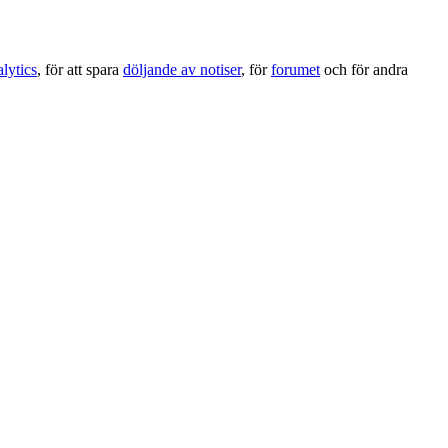
lytics
, för att spara
döljande av notiser
, för
forumet
och för andra