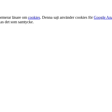
ormerar läsare om
cookies
. Denna sajt använder cookies för
Google Ana
olkas det som samtycke.