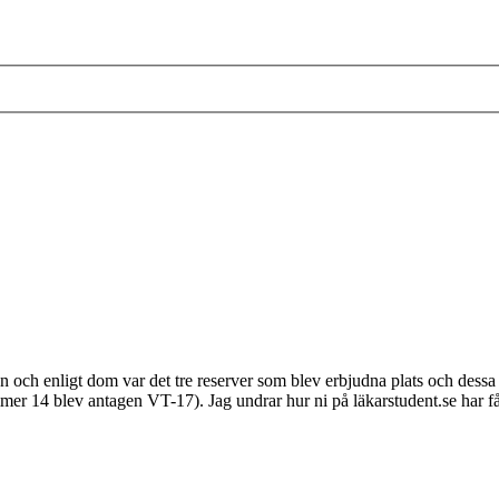
 och enligt dom var det tre reserver som blev erbjudna plats och dessa 
mer 14 blev antagen VT-17). Jag undrar hur ni på läkarstudent.se har fåt