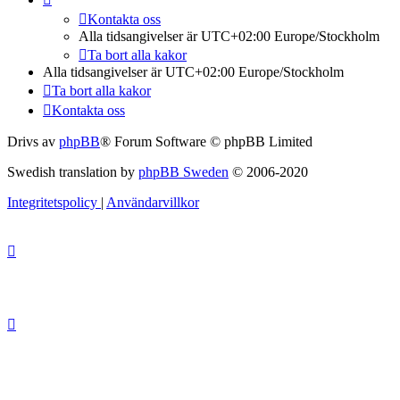
Kontakta oss
Alla tidsangivelser är UTC+02:00 Europe/Stockholm
Ta bort alla kakor
Alla tidsangivelser är UTC+02:00 Europe/Stockholm
Ta bort alla kakor
Kontakta oss
Drivs av
phpBB
® Forum Software © phpBB Limited
Swedish translation by
phpBB Sweden
© 2006-2020
Integritetspolicy
|
Användarvillkor