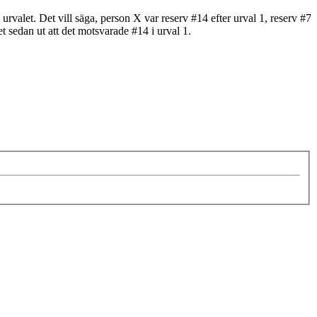
 urvalet. Det vill säga, person X var reserv #14 efter urval 1, reserv #7
t sedan ut att det motsvarade #14 i urval 1.