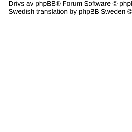
Drivs av
phpBB
® Forum Software © php
Swedish translation by
phpBB Sweden
©