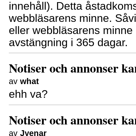
innehåll). Detta åstadkoms
webbläsarens minne. Såvi
eller webbläsarens minne 
avstängning i 365 dagar.
Notiser och annonser ka
av
what
ehh va?
Notiser och annonser ka
av
Jyenar