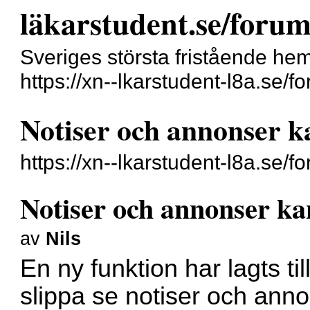
läkarstudent.se/foru
Sveriges största fristående hem
https://xn--lkarstudent-l8a.se/f
Notiser och annonser k
https://xn--lkarstudent-l8a.se
Notiser och annonser ka
av
Nils
En ny funktion har lagts till
slippa se notiser och anno