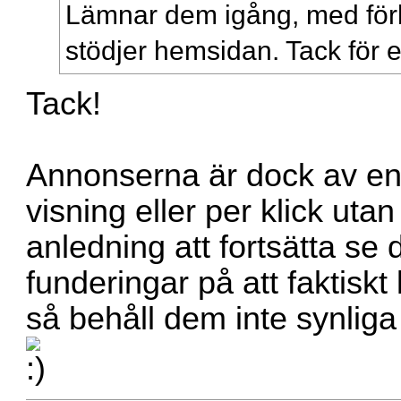
Lämnar dem igång, med för
stödjer hemsidan. Tack för en
Tack!
Annonserna är dock av en 
visning eller per klick uta
anledning att fortsätta se 
funderingar på att faktisk
så behåll dem inte synliga 