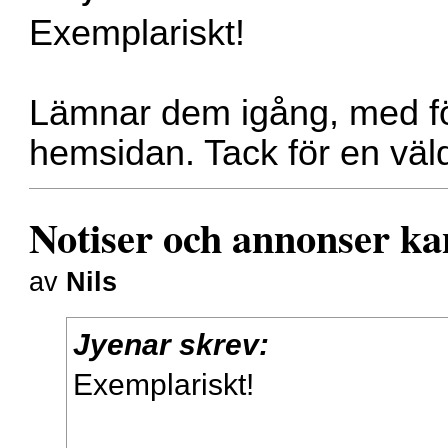
Exemplariskt!
Lämnar dem igång, med fö
hemsidan. Tack för en väldi
Notiser och annonser ka
av
Nils
Jyenar skrev:
Exemplariskt!