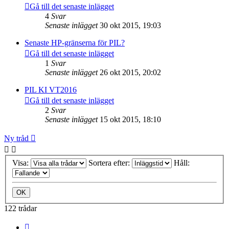
Gå till det senaste inlägget
4
Svar
Senaste inlägget
30 okt 2015, 19:03
Senaste HP-gränserna för PIL?
Gå till det senaste inlägget
1
Svar
Senaste inlägget
26 okt 2015, 20:02
PIL KI VT2016
Gå till det senaste inlägget
2
Svar
Senaste inlägget
15 okt 2015, 18:10
Ny tråd
Visa:
Sortera efter:
Håll:
122 trådar
Sida