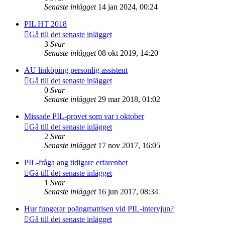
Senaste inlägget
14 jan 2024, 00:24
PIL HT 2018
Gå till det senaste inlägget
3
Svar
Senaste inlägget
08 okt 2019, 14:20
AU linköping personlig assistent
Gå till det senaste inlägget
0
Svar
Senaste inlägget
29 mar 2018, 01:02
Missade PIL-provet som var i oktober
Gå till det senaste inlägget
2
Svar
Senaste inlägget
17 nov 2017, 16:05
PIL-fråga ang tidigare erfarenhet
Gå till det senaste inlägget
1
Svar
Senaste inlägget
16 jun 2017, 08:34
Hur fungerar poängmatrisen vid PIL-intervjun?
Gå till det senaste inlägget