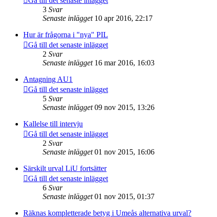
Gå till det senaste inlägget
3
Svar
Senaste inlägget
10 apr 2016, 22:17
Hur är frågorna i "nya" PIL
Gå till det senaste inlägget
2
Svar
Senaste inlägget
16 mar 2016, 16:03
Antagning AU1
Gå till det senaste inlägget
5
Svar
Senaste inlägget
09 nov 2015, 13:26
Kallelse till intervju
Gå till det senaste inlägget
2
Svar
Senaste inlägget
01 nov 2015, 16:06
Särskilt urval LiU fortsätter
Gå till det senaste inlägget
6
Svar
Senaste inlägget
01 nov 2015, 01:37
Räknas kompletterade betyg i Umeås alternativa urval?