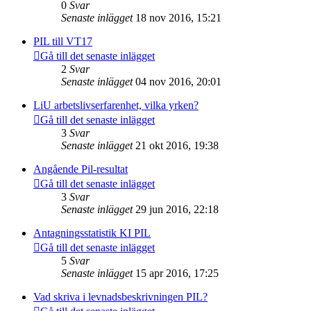
0
Svar
Senaste inlägget
18 nov 2016, 15:21
PIL till VT17
Gå till det senaste inlägget
2
Svar
Senaste inlägget
04 nov 2016, 20:01
LiU arbetslivserfarenhet, vilka yrken?
Gå till det senaste inlägget
3
Svar
Senaste inlägget
21 okt 2016, 19:38
Angående Pil-resultat
Gå till det senaste inlägget
3
Svar
Senaste inlägget
29 jun 2016, 22:18
Antagningsstatistik KI PIL
Gå till det senaste inlägget
5
Svar
Senaste inlägget
15 apr 2016, 17:25
Vad skriva i levnadsbeskrivningen PIL?