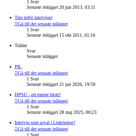
1
Svar
Senaste inlägget
20 jun 2013, 03:11
Tips inför intervjuer
Gå till det senaste inlägget
1
Svar
Senaste inlägget
15 okt 2011, 01:16
Trådar
Svar
Senaste inlägget
PIL
Gå till det senaste inlägget
1
Svar
Senaste inlägget
21 jan 2026, 19:59
HPSU - ett minne blott?
Gå till det senaste inlägget
1
Svar
Senaste inlägget
28 maj 2025, 00:23
Intervju som urval i Linköping?
Gå till det senaste inlägget
1
Svar