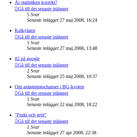
Är statistiken korrekt?
Gå till det senaste inlägget
5
Svar
Senaste inlägget
27 maj 2008, 16:24
Kalkylator
Gå till det senaste inlägget
1
Svar
Senaste inlägget
27 maj 2008, 13:48
#2 på google
Gå till det senaste inlägget
2
Svar
Senaste inlägget
25 maj 2008, 10:37
Om antagningschanser i BG-kvoten
Gå till det senaste inlägget
1
Svar
Senaste inlägget
22 maj 2008, 18:22
"Frukt och gröt"
Gå till det senaste inlägget
1
Svar
Senaste inlägget
27 apr 2008, 22:38