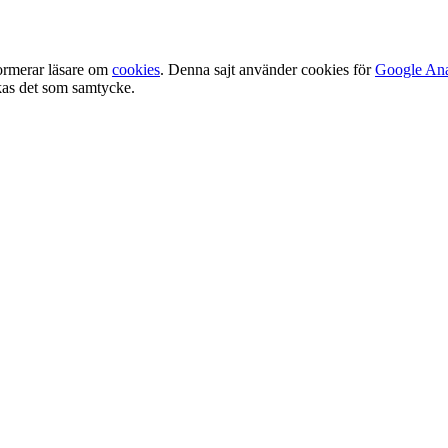
ormerar läsare om
cookies
. Denna sajt använder cookies för
Google Ana
olkas det som samtycke.