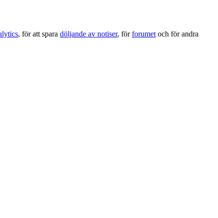
lytics
, för att spara
döljande av notiser
, för
forumet
och för andra