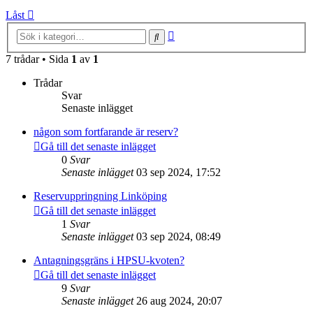
Låst
Avancerad
Sök
sökning
7 trådar • Sida
1
av
1
Trådar
Svar
Senaste inlägget
någon som fortfarande är reserv?
Gå till det senaste inlägget
0
Svar
Senaste inlägget
03 sep 2024, 17:52
Reservuppringning Linköping
Gå till det senaste inlägget
1
Svar
Senaste inlägget
03 sep 2024, 08:49
Antagningsgräns i HPSU-kvoten?
Gå till det senaste inlägget
9
Svar
Senaste inlägget
26 aug 2024, 20:07