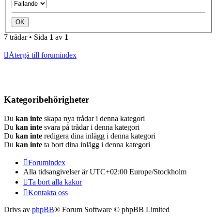
7 trådar • Sida
1
av
1
Återgå till forumindex
Kategoribehörigheter
Du
kan inte
skapa nya trådar i denna kategori
Du
kan inte
svara på trådar i denna kategori
Du
kan inte
redigera dina inlägg i denna kategori
Du
kan inte
ta bort dina inlägg i denna kategori
Forumindex
Alla tidsangivelser är UTC+02:00 Europe/Stockholm
Ta bort alla kakor
Kontakta oss
Drivs av
phpBB
® Forum Software © phpBB Limited