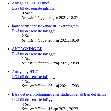
Antagning AU1 i Umeå
Gå till det senaste inlägget
0
Svar
Senaste inlägget
26 jun 2021, 18:37
Färre förstahandssökande till läkarprogram
Gå till det senaste inlägget
2
Svar
Senaste inlägget
26 maj 2021, 18:58
ANTAGNING BII
Gå till det senaste inlägget
1
Svar
Senaste inlägget
08 maj 2021, 23:38
Antagning HT21
Gå till det senaste inlägget
1
Svar
Senaste inlägget
05 maj 2021, 17:03
Läsa det nya programmet efter studieuppehåll från det gamla?
Gå till det senaste inlägget
4
Svar
Senaste inlägget
16 apr 2021, 20:23