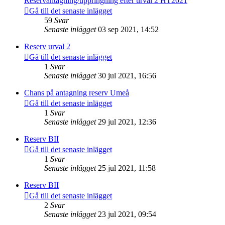
Reservantagning/uppringning efter urval 2 HT2021
Gå till det senaste inlägget
59
Svar
Senaste inlägget
03 sep 2021, 14:52
Reserv urval 2
Gå till det senaste inlägget
1
Svar
Senaste inlägget
30 jul 2021, 16:56
Chans på antagning reserv Umeå
Gå till det senaste inlägget
1
Svar
Senaste inlägget
29 jul 2021, 12:36
Reserv BII
Gå till det senaste inlägget
1
Svar
Senaste inlägget
25 jul 2021, 11:58
Reserv BII
Gå till det senaste inlägget
2
Svar
Senaste inlägget
23 jul 2021, 09:54