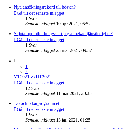
Nya ansökningsrekord till hösten?
Gå till det senaste inlägget
1
Svar
Senaste inlägget
10 apr 2021, 05:52
Skjuta upp utbildningsstart p.g.a. nekad tjänstledighet?
Gå till det senaste inlägget
1
Svar
Senaste inlägget
23 mar 2021, 09:37
1
2
VT2021 vs HT2021
Gå till det senaste inlägget
12
Svar
Senaste inlägget
11 mar 2021, 20:35
1,6 och läkarprogrammet
Gå till det senaste inlägget
1
Svar
Senaste inlägget
13 jan 2021, 01:25