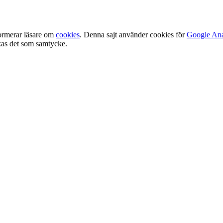
ormerar läsare om
cookies
. Denna sajt använder cookies för
Google Ana
olkas det som samtycke.