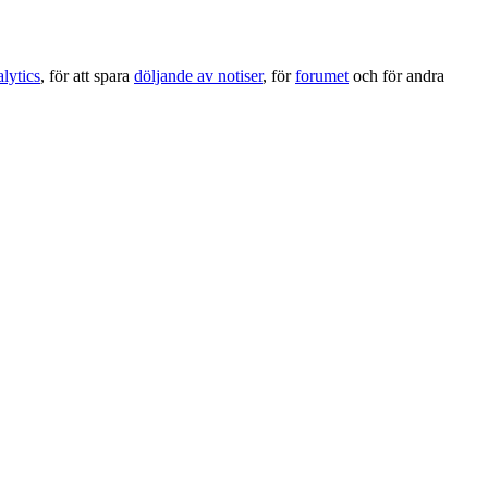
lytics
, för att spara
döljande av notiser
, för
forumet
och för andra