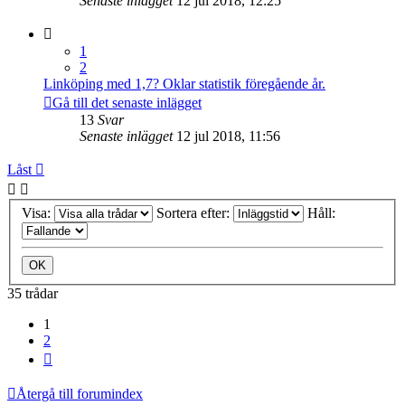
Senaste inlägget
12 jul 2018, 12:25
1
2
Linköping med 1,7? Oklar statistik föregående år.
Gå till det senaste inlägget
13
Svar
Senaste inlägget
12 jul 2018, 11:56
Låst
Visa:
Sortera efter:
Håll:
35 trådar
1
2
Nästa
Återgå till forumindex