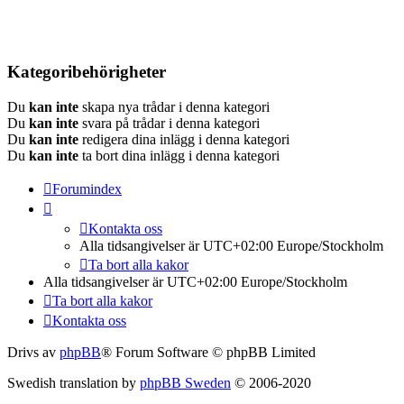
Kategoribehörigheter
Du
kan inte
skapa nya trådar i denna kategori
Du
kan inte
svara på trådar i denna kategori
Du
kan inte
redigera dina inlägg i denna kategori
Du
kan inte
ta bort dina inlägg i denna kategori
Forumindex
Kontakta oss
Alla tidsangivelser är UTC+02:00 Europe/Stockholm
Ta bort alla kakor
Alla tidsangivelser är UTC+02:00 Europe/Stockholm
Ta bort alla kakor
Kontakta oss
Drivs av
phpBB
® Forum Software © phpBB Limited
Swedish translation by
phpBB Sweden
© 2006-2020