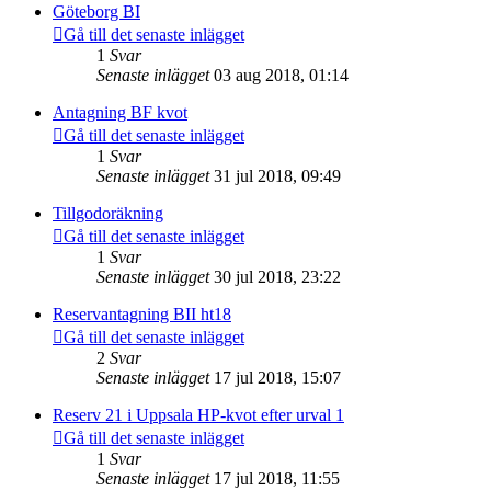
Göteborg BI
Gå till det senaste inlägget
1
Svar
Senaste inlägget
03 aug 2018, 01:14
Antagning BF kvot
Gå till det senaste inlägget
1
Svar
Senaste inlägget
31 jul 2018, 09:49
Tillgodoräkning
Gå till det senaste inlägget
1
Svar
Senaste inlägget
30 jul 2018, 23:22
Reservantagning BII ht18
Gå till det senaste inlägget
2
Svar
Senaste inlägget
17 jul 2018, 15:07
Reserv 21 i Uppsala HP-kvot efter urval 1
Gå till det senaste inlägget
1
Svar
Senaste inlägget
17 jul 2018, 11:55