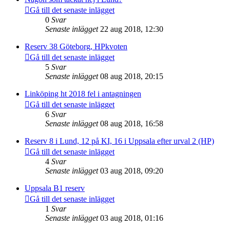
Gå till det senaste inlägget
0
Svar
Senaste inlägget
22 aug 2018, 12:30
Reserv 38 Göteborg, HPkvoten
Gå till det senaste inlägget
5
Svar
Senaste inlägget
08 aug 2018, 20:15
Linköping ht 2018 fel i antagningen
Gå till det senaste inlägget
6
Svar
Senaste inlägget
08 aug 2018, 16:58
Reserv 8 i Lund, 12 på KI, 16 i Uppsala efter urval 2 (HP)
Gå till det senaste inlägget
4
Svar
Senaste inlägget
03 aug 2018, 09:20
Uppsala B1 reserv
Gå till det senaste inlägget
1
Svar
Senaste inlägget
03 aug 2018, 01:16