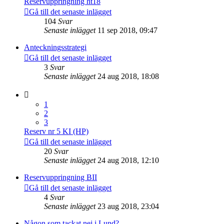
Reservuppringning ht18
Gå till det senaste inlägget
104
Svar
Senaste inlägget
11 sep 2018, 09:47
Anteckningsstrategi
Gå till det senaste inlägget
3
Svar
Senaste inlägget
24 aug 2018, 18:08
1
2
3
Reserv nr 5 KI (HP)
Gå till det senaste inlägget
20
Svar
Senaste inlägget
24 aug 2018, 12:10
Reservuppringning BII
Gå till det senaste inlägget
4
Svar
Senaste inlägget
23 aug 2018, 23:04
Någon som tackat nej i Lund?