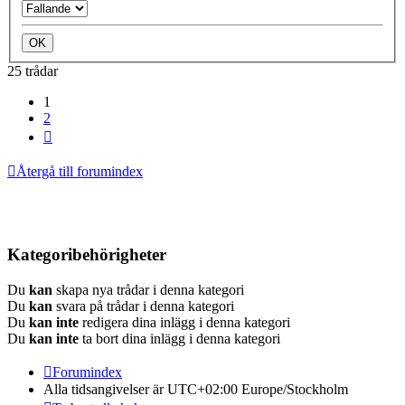
25 trådar
1
2
Nästa
Återgå till forumindex
Kategoribehörigheter
Du
kan
skapa nya trådar i denna kategori
Du
kan
svara på trådar i denna kategori
Du
kan inte
redigera dina inlägg i denna kategori
Du
kan inte
ta bort dina inlägg i denna kategori
Forumindex
Alla tidsangivelser är UTC+02:00 Europe/Stockholm