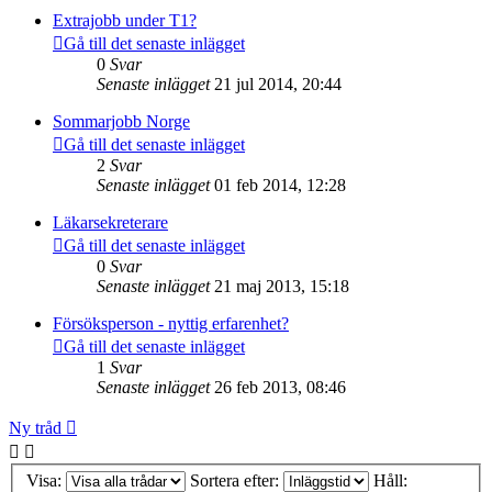
Extrajobb under T1?
Gå till det senaste inlägget
0
Svar
Senaste inlägget
21 jul 2014, 20:44
Sommarjobb Norge
Gå till det senaste inlägget
2
Svar
Senaste inlägget
01 feb 2014, 12:28
Läkarsekreterare
Gå till det senaste inlägget
0
Svar
Senaste inlägget
21 maj 2013, 15:18
Försöksperson - nyttig erfarenhet?
Gå till det senaste inlägget
1
Svar
Senaste inlägget
26 feb 2013, 08:46
Ny tråd
Visa:
Sortera efter:
Håll: