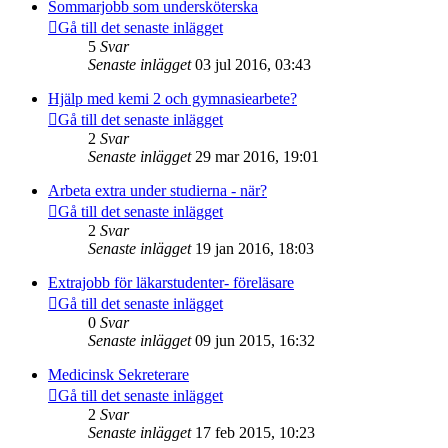
Sommarjobb som undersköterska
Gå till det senaste inlägget
5
Svar
Senaste inlägget
03 jul 2016, 03:43
Hjälp med kemi 2 och gymnasiearbete?
Gå till det senaste inlägget
2
Svar
Senaste inlägget
29 mar 2016, 19:01
Arbeta extra under studierna - när?
Gå till det senaste inlägget
2
Svar
Senaste inlägget
19 jan 2016, 18:03
Extrajobb för läkarstudenter- föreläsare
Gå till det senaste inlägget
0
Svar
Senaste inlägget
09 jun 2015, 16:32
Medicinsk Sekreterare
Gå till det senaste inlägget
2
Svar
Senaste inlägget
17 feb 2015, 10:23