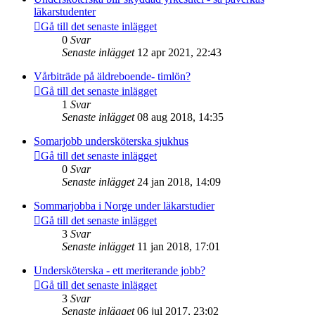
läkarstudenter
Gå till det senaste inlägget
0
Svar
Senaste inlägget
12 apr 2021, 22:43
Vårbiträde på äldreboende- timlön?
Gå till det senaste inlägget
1
Svar
Senaste inlägget
08 aug 2018, 14:35
Somarjobb undersköterska sjukhus
Gå till det senaste inlägget
0
Svar
Senaste inlägget
24 jan 2018, 14:09
Sommarjobba i Norge under läkarstudier
Gå till det senaste inlägget
3
Svar
Senaste inlägget
11 jan 2018, 17:01
Undersköterska - ett meriterande jobb?
Gå till det senaste inlägget
3
Svar
Senaste inlägget
06 jul 2017, 23:02