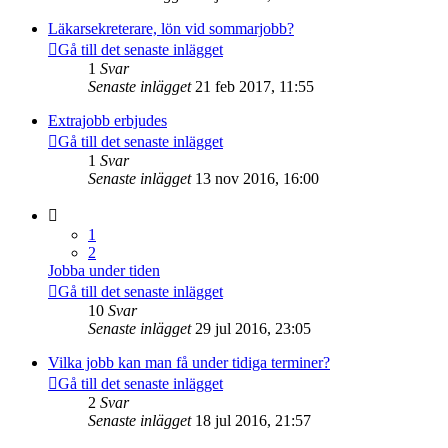
Läkarsekreterare, lön vid sommarjobb?
Gå till det senaste inlägget
1
Svar
Senaste inlägget
21 feb 2017, 11:55
Extrajobb erbjudes
Gå till det senaste inlägget
1
Svar
Senaste inlägget
13 nov 2016, 16:00
1
2
Jobba under tiden
Gå till det senaste inlägget
10
Svar
Senaste inlägget
29 jul 2016, 23:05
Vilka jobb kan man få under tidiga terminer?
Gå till det senaste inlägget
2
Svar
Senaste inlägget
18 jul 2016, 21:57