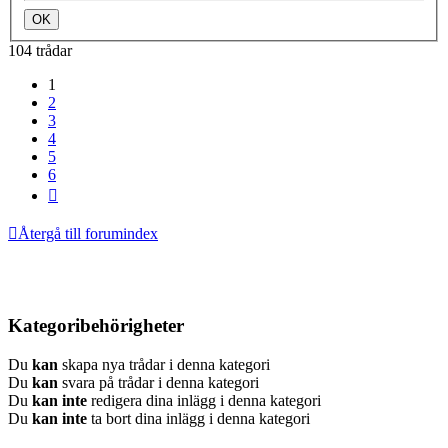
104 trådar
1
2
3
4
5
6
Nästa
Återgå till forumindex
Kategoribehörigheter
Du
kan
skapa nya trådar i denna kategori
Du
kan
svara på trådar i denna kategori
Du
kan inte
redigera dina inlägg i denna kategori
Du
kan inte
ta bort dina inlägg i denna kategori