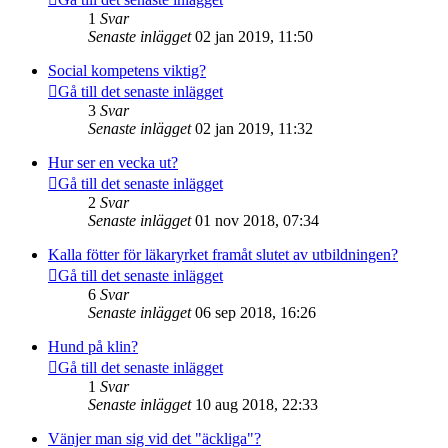
1
Svar
Senaste inlägget
02 jan 2019, 11:50
Social kompetens viktig?
Gå till det senaste inlägget
3
Svar
Senaste inlägget
02 jan 2019, 11:32
Hur ser en vecka ut?
Gå till det senaste inlägget
2
Svar
Senaste inlägget
01 nov 2018, 07:34
Kalla fötter för läkaryrket framåt slutet av utbildningen?
Gå till det senaste inlägget
6
Svar
Senaste inlägget
06 sep 2018, 16:26
Hund på klin?
Gå till det senaste inlägget
1
Svar
Senaste inlägget
10 aug 2018, 22:33
Vänjer man sig vid det "äckliga"?