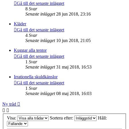
Gå till det senaste inlägget
8
Svar
Senaste inlägget
28 jun 2018, 23:16
Kläder
Gå till det senaste inlägget
4
Svar
Senaste inlägget
10 jun 2018, 21:05
Kuggar alla tentor
Gå till det senaste inlägget
1
Svar
Senaste inlägget
31 maj 2018, 16:53
Irrationella skuldkänslor
Gå till det senaste inlägget
1
Svar
Senaste inlägget
08 maj 2018, 16:03
Ny tråd
Visa:
Sortera efter:
Håll: