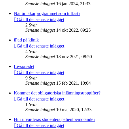
Senaste inlägget
16 jan 2024, 21:33
När är läkarprogrammet som tuffast?
Gå till det senaste inlägget
2
Svar
Senaste inlägget
14 okt 2022, 09:25
iPad på klinik
Gå till det senaste inlägget
4
Svar
Senaste inlägget
18 nov 2021, 08:50
Livspusslet
Gå till det senaste inlägget
9
Svar
Senaste inlägget
15 feb 2021, 10:04
Kommer det obligatoriska inlämningsuppgifter?
Gå till det senaste inlägget
1
Svar
Senaste inlägget
10 maj 2020, 12:33
Hur utvärderas studenters patientbemötande?
Gå till det senaste inlägget