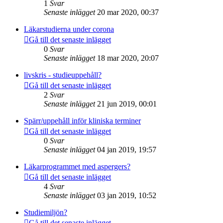
1
Svar
Senaste inlägget
20 mar 2020, 00:37
Läkarstudierna under corona
Gå till det senaste inlägget
0
Svar
Senaste inlägget
18 mar 2020, 20:07
livskris - studieuppehåll?
Gå till det senaste inlägget
2
Svar
Senaste inlägget
21 jun 2019, 00:01
Spärr/uppehåll inför kliniska terminer
Gå till det senaste inlägget
0
Svar
Senaste inlägget
04 jan 2019, 19:57
Läkarprogrammet med aspergers?
Gå till det senaste inlägget
4
Svar
Senaste inlägget
03 jan 2019, 10:52
Studiemiljön?
Gå till det senaste inlägget