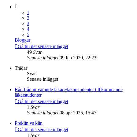
1
2
3
4
5
Bloggar
Gå till det senaste inlägget
49
Svar
Senaste inlägget
09 feb 2020, 22:23
Trådar
Svar
Senaste inlägget
Råd från nuvarande läkare/läkarstudenter till kommande
läkarstudenter
Gå till det senaste inlägget
1
Svar
Senaste inlägget
08 apr 2025, 15:47
Preklin vs klin
Gå till det senaste inlägget
1
Svar