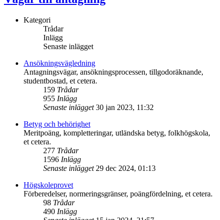
Kategori
Trådar
Inlägg
Senaste inlägget
Ansökningsvägledning
Antagningsvägar, ansökningsprocessen, tillgodoräknande,
studentbostad, et cetera.
159
Trådar
955
Inlägg
Senaste inlägget
30 jan 2023, 11:32
Betyg och behörighet
Meritpoäng, kompletteringar, utländska betyg, folkhögskola,
et cetera.
277
Trådar
1596
Inlägg
Senaste inlägget
29 dec 2024, 01:13
Högskoleprovet
Förberedelser, normeringsgränser, poängfördelning, et cetera.
98
Trådar
490
Inlägg