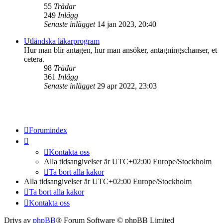
55
Trådar
249
Inlägg
Senaste inlägget
14 jan 2023, 20:40
Utländska läkarprogram
Hur man blir antagen, hur man ansöker, antagningschanser, et
cetera.
98
Trådar
361
Inlägg
Senaste inlägget
29 apr 2022, 23:03
Forumindex
Kontakta oss
Alla tidsangivelser är UTC+02:00 Europe/Stockholm
Ta bort alla kakor
Alla tidsangivelser är UTC+02:00 Europe/Stockholm
Ta bort alla kakor
Kontakta oss
Drivs av
phpBB
® Forum Software © phpBB Limited