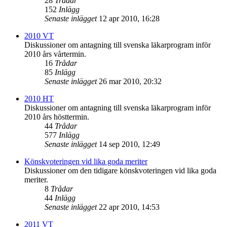
28
Trådar
152
Inlägg
Senaste inlägget
12 apr 2010, 16:28
2010 VT
Diskussioner om antagning till svenska läkarprogram inför
2010 års vårtermin.
16
Trådar
85
Inlägg
Senaste inlägget
26 mar 2010, 20:32
2010 HT
Diskussioner om antagning till svenska läkarprogram inför
2010 års hösttermin.
44
Trådar
577
Inlägg
Senaste inlägget
14 sep 2010, 12:49
Könskvoteringen vid lika goda meriter
Diskussioner om den tidigare könskvoteringen vid lika goda
meriter.
8
Trådar
44
Inlägg
Senaste inlägget
22 apr 2010, 14:53
2011 VT