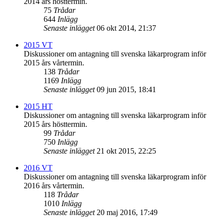
2014 års hösttermin.
75
Trådar
644
Inlägg
Senaste inlägget
06 okt 2014, 21:37
2015 VT
Diskussioner om antagning till svenska läkarprogram inför
2015 års vårtermin.
138
Trådar
1169
Inlägg
Senaste inlägget
09 jun 2015, 18:41
2015 HT
Diskussioner om antagning till svenska läkarprogram inför
2015 års hösttermin.
99
Trådar
750
Inlägg
Senaste inlägget
21 okt 2015, 22:25
2016 VT
Diskussioner om antagning till svenska läkarprogram inför
2016 års vårtermin.
118
Trådar
1010
Inlägg
Senaste inlägget
20 maj 2016, 17:49