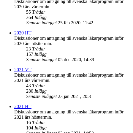
Diskussioner om antagning till svenska läkarprogram inför
2020 års vårtermin.
55
Trådar
364
Inlägg
Senaste inlägget
25 feb 2020, 11:42
2020 HT
Diskussioner om antagning till svenska läkarprogram inför
2020 års hösttermin.
23
Trådar
157
Inlägg
Senaste inlägget
05 dec 2020, 14:39
2021 VT
Diskussioner om antagning till svenska läkarprogram inför
2021 års vårtermin.
43
Trådar
280
Inlägg
Senaste inlägget
23 jan 2021, 20:31
2021 HT
Diskussioner om antagning till svenska läkarprogram inför
2021 års hösttermin.
16
Trådar
104
Inlägg