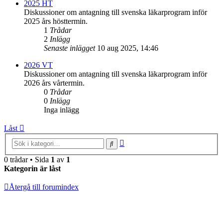
2025 HT
Diskussioner om antagning till svenska läkarprogram inför
2025 års hösttermin.
1
Trådar
2
Inlägg
Senaste inlägget
10 aug 2025, 14:46
2026 VT
Diskussioner om antagning till svenska läkarprogram inför
2026 års vårtermin.
0
Trådar
0
Inlägg
Inga inlägg
Låst
Avancerad
Sök
sökning
0 trådar • Sida
1
av
1
Kategorin är låst
Återgå till forumindex