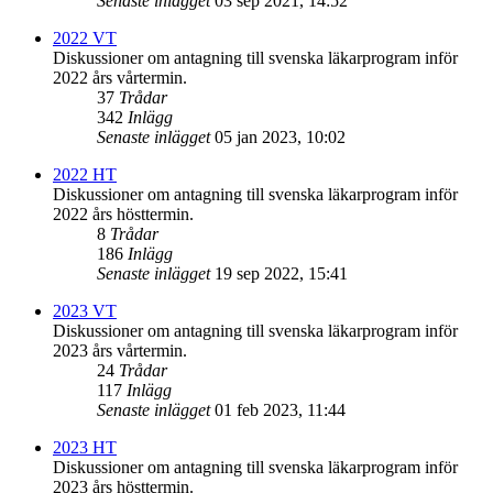
Senaste inlägget
03 sep 2021, 14:52
2022 VT
Diskussioner om antagning till svenska läkarprogram inför
2022 års vårtermin.
37
Trådar
342
Inlägg
Senaste inlägget
05 jan 2023, 10:02
2022 HT
Diskussioner om antagning till svenska läkarprogram inför
2022 års hösttermin.
8
Trådar
186
Inlägg
Senaste inlägget
19 sep 2022, 15:41
2023 VT
Diskussioner om antagning till svenska läkarprogram inför
2023 års vårtermin.
24
Trådar
117
Inlägg
Senaste inlägget
01 feb 2023, 11:44
2023 HT
Diskussioner om antagning till svenska läkarprogram inför
2023 års hösttermin.