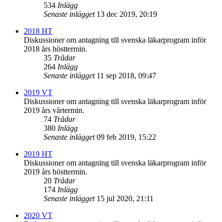
534
Inlägg
Senaste inlägget
13 dec 2019, 20:19
2018 HT
Diskussioner om antagning till svenska läkarprogram inför
2018 års hösttermin.
35
Trådar
264
Inlägg
Senaste inlägget
11 sep 2018, 09:47
2019 VT
Diskussioner om antagning till svenska läkarprogram inför
2019 års vårtermin.
74
Trådar
380
Inlägg
Senaste inlägget
09 feb 2019, 15:22
2019 HT
Diskussioner om antagning till svenska läkarprogram inför
2019 års hösttermin.
20
Trådar
174
Inlägg
Senaste inlägget
15 jul 2020, 21:11
2020 VT