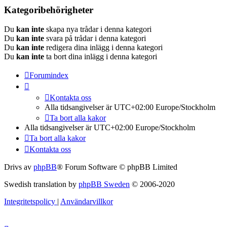
Kategoribehörigheter
Du
kan inte
skapa nya trådar i denna kategori
Du
kan inte
svara på trådar i denna kategori
Du
kan inte
redigera dina inlägg i denna kategori
Du
kan inte
ta bort dina inlägg i denna kategori
Forumindex
Kontakta oss
Alla tidsangivelser är UTC+02:00 Europe/Stockholm
Ta bort alla kakor
Alla tidsangivelser är UTC+02:00 Europe/Stockholm
Ta bort alla kakor
Kontakta oss
Drivs av
phpBB
® Forum Software © phpBB Limited
Swedish translation by
phpBB Sweden
© 2006-2020
Integritetspolicy
|
Användarvillkor