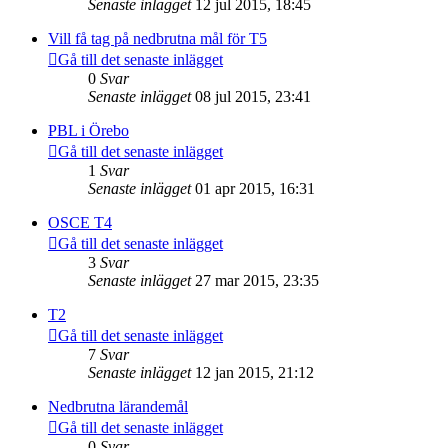
Senaste inlägget
12 jul 2015, 18:45
Vill få tag på nedbrutna mål för T5
Gå till det senaste inlägget
0
Svar
Senaste inlägget
08 jul 2015, 23:41
PBL i Örebo
Gå till det senaste inlägget
1
Svar
Senaste inlägget
01 apr 2015, 16:31
OSCE T4
Gå till det senaste inlägget
3
Svar
Senaste inlägget
27 mar 2015, 23:35
T2
Gå till det senaste inlägget
7
Svar
Senaste inlägget
12 jan 2015, 21:12
Nedbrutna lärandemål
Gå till det senaste inlägget
0
Svar