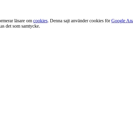
ormerar läsare om
cookies
. Denna sajt använder cookies för
Google Ana
olkas det som samtycke.