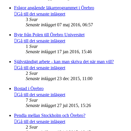
Frågor angående läkarprogrammet i Örebro
Gå till det senaste inlägget
3
Svar
Senaste inlägget
07 maj 2016, 06:57
Byte från Polen till Örebro Universitet
Gå till det senaste inlägget
1
Svar
Senaste inlägget
17 jan 2016, 15:46
Självständigt arbete - kan man skriva det när man vill?
Gå till det senaste inlägget
2
Svar
Senaste inlägget
23 dec 2015, 11:00
Bostad i Örebro
Gå till det senaste inlägget
7
Svar
Senaste inlägget
27 jul 2015, 15:26
Pendla mellan Stockholm och Örebro?
Gå till det senaste inlägget
2
Svar