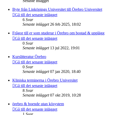
Senaste inlägget
Byte från Linköpings Universitet till Örebro Universitet
Gå till det senaste inlägget
6
Svar
Senaste inlägget
26 feb 2025, 18:02
Frågor till er som studerar i Örebro om bostad & upplägg
Gå till det senaste inlägget
0
Svar
Senaste inlägget
13 jul 2022, 19:01
Kurslitteratur Örebro
Gå till det senaste inlägget
0
Svar
Senaste inlägget
07 jan 2020, 18:40
Kliniska terminerna i Örebro Universitet
Gå till det senaste inlägget
8
Svar
Senaste inlägget
07 okt 2019, 10:28
örebro & boende utan kösystem
Gå till det senaste inlägget
1
Svar