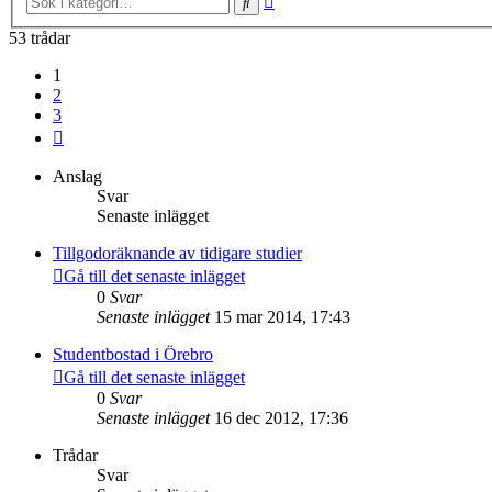
Sök
sökning
53 trådar
1
2
3
Nästa
Anslag
Svar
Senaste inlägget
Tillgodoräknande av tidigare studier
Gå till det senaste inlägget
0
Svar
Senaste inlägget
15 mar 2014, 17:43
Studentbostad i Örebro
Gå till det senaste inlägget
0
Svar
Senaste inlägget
16 dec 2012, 17:36
Trådar
Svar