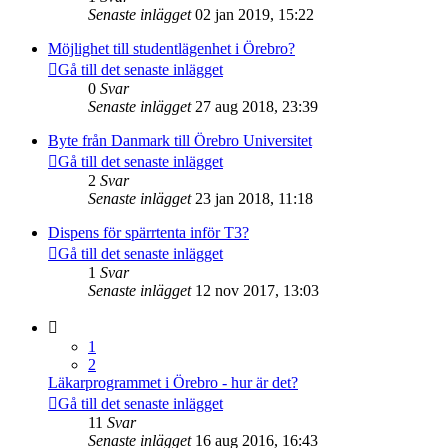
Senaste inlägget
02 jan 2019, 15:22
Möjlighet till studentlägenhet i Örebro?
Gå till det senaste inlägget
0
Svar
Senaste inlägget
27 aug 2018, 23:39
Byte från Danmark till Örebro Universitet
Gå till det senaste inlägget
2
Svar
Senaste inlägget
23 jan 2018, 11:18
Dispens för spärrtenta inför T3?
Gå till det senaste inlägget
1
Svar
Senaste inlägget
12 nov 2017, 13:03
1
2
Läkarprogrammet i Örebro - hur är det?
Gå till det senaste inlägget
11
Svar
Senaste inlägget
16 aug 2016, 16:43