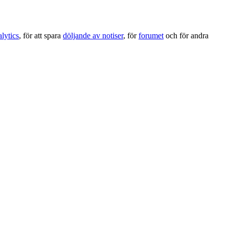
lytics
, för att spara
döljande av notiser
, för
forumet
och för andra