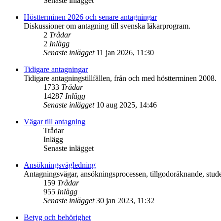
Senaste inlägget
Höstterminen 2026 och senare antagningar
Diskussioner om antagning till svenska läkarprogram.
2
Trådar
2
Inlägg
Senaste inlägget
11 jan 2026, 11:30
Tidigare antagningar
Tidigare antagningstillfällen, från och med höstterminen 2008.
1733
Trådar
14287
Inlägg
Senaste inlägget
10 aug 2025, 14:46
Vägar till antagning
Trådar
Inlägg
Senaste inlägget
Ansökningsvägledning
Antagningsvägar, ansökningsprocessen, tillgodoräknande, studen
159
Trådar
955
Inlägg
Senaste inlägget
30 jan 2023, 11:32
Betyg och behörighet