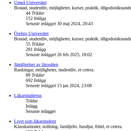
Umeå Universitet
Bostad, studentliv, möjligheter, kurser, praktik, tillgodoräknande
44
Trådar
152
Inlägg
Senaste inlägget
30 maj 2024, 20:43
Örebro Universitet
Bostad, studentliv, möjligheter, kurser, praktik, tillgodoräknande
55
Trådar
281
Inlägg
Senaste inlägget
26 feb 2025, 18:02
Jämförelser av lärosäten
Rankingar, möjligheter, studentliv, et cetera.
89
Trådar
692
Inlägg
Senaste inlägget
15 jan 2024, 23:08
Läkarstudierna
Trådar
Inlägg
Senaste inlägget
Livet som läkarstudent
Klasskamrater, nollning, familjeliv, husdjur, fritid, et cetera.