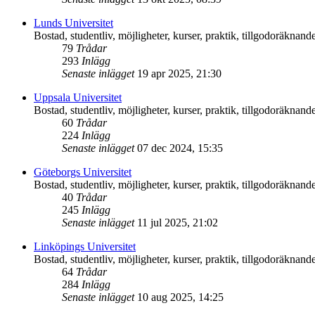
Lunds Universitet
Bostad, studentliv, möjligheter, kurser, praktik, tillgodoräknande
79
Trådar
293
Inlägg
Senaste inlägget
19 apr 2025, 21:30
Uppsala Universitet
Bostad, studentliv, möjligheter, kurser, praktik, tillgodoräknande
60
Trådar
224
Inlägg
Senaste inlägget
07 dec 2024, 15:35
Göteborgs Universitet
Bostad, studentliv, möjligheter, kurser, praktik, tillgodoräknande
40
Trådar
245
Inlägg
Senaste inlägget
11 jul 2025, 21:02
Linköpings Universitet
Bostad, studentliv, möjligheter, kurser, praktik, tillgodoräknande
64
Trådar
284
Inlägg
Senaste inlägget
10 aug 2025, 14:25