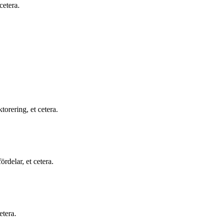
cetera.
orering, et cetera.
rdelar, et cetera.
etera.