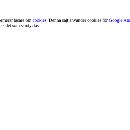
ormerar läsare om
cookies
. Denna sajt använder cookies för
Google Ana
olkas det som samtycke.