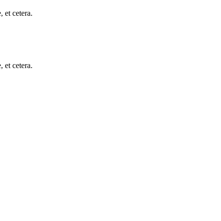
, et cetera.
, et cetera.