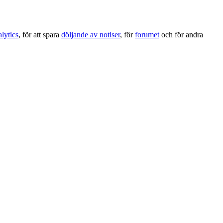
lytics
, för att spara
döljande av notiser
, för
forumet
och för andra