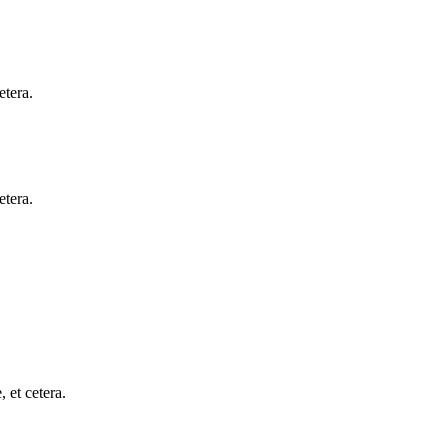
etera.
etera.
, et cetera.