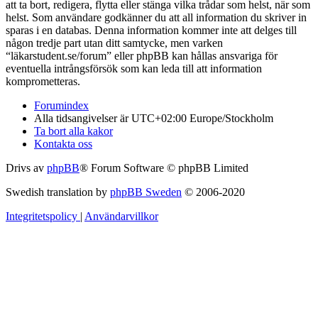
att ta bort, redigera, flytta eller stänga vilka trådar som helst, när som
helst. Som användare godkänner du att all information du skriver in
sparas i en databas. Denna information kommer inte att delges till
någon tredje part utan ditt samtycke, men varken
“läkarstudent.se/forum” eller phpBB kan hållas ansvariga för
eventuella intrångsförsök som kan leda till att information
komprometteras.
Forumindex
Alla tidsangivelser är UTC+02:00 Europe/Stockholm
Ta bort alla kakor
Kontakta oss
Drivs av
phpBB
® Forum Software © phpBB Limited
Swedish translation by
phpBB Sweden
© 2006-2020
Integritetspolicy
|
Användarvillkor