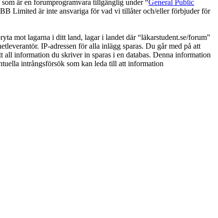
om är en forumprogramvara tillgänglig under “
General Public
 Limited är inte ansvariga för vad vi tillåter och/eller förbjuder för
ryta mot lagarna i ditt land, lagar i landet där “läkarstudent.se/forum”
netleverantör. IP-adressen för alla inlägg sparas. Du går med på att
tt all information du skriver in sparas i en databas. Denna information
tuella intrångsförsök som kan leda till att information