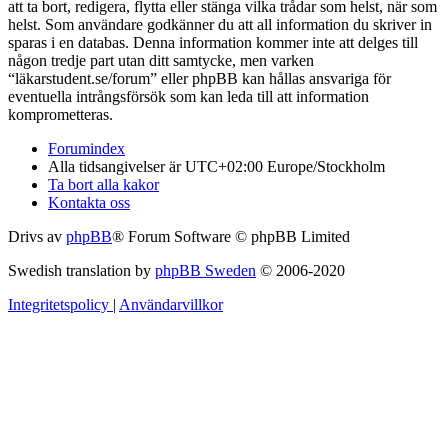
att ta bort, redigera, flytta eller stänga vilka trådar som helst, när som
helst. Som användare godkänner du att all information du skriver in
sparas i en databas. Denna information kommer inte att delges till
någon tredje part utan ditt samtycke, men varken
“läkarstudent.se/forum” eller phpBB kan hållas ansvariga för
eventuella intrångsförsök som kan leda till att information
komprometteras.
Forumindex
Alla tidsangivelser är UTC+02:00 Europe/Stockholm
Ta bort alla kakor
Kontakta oss
Drivs av
phpBB
® Forum Software © phpBB Limited
Swedish translation by
phpBB Sweden
© 2006-2020
Integritetspolicy
|
Användarvillkor