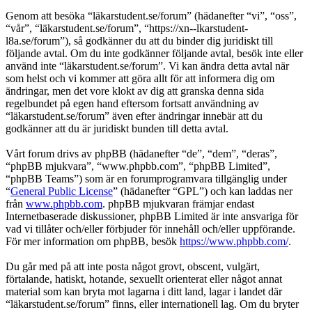
Genom att besöka “läkarstudent.se/forum” (hädanefter “vi”, “oss”,
“vår”, “läkarstudent.se/forum”, “https://xn--lkarstudent-
l8a.se/forum”), så godkänner du att du binder dig juridiskt till
följande avtal. Om du inte godkänner följande avtal, besök inte eller
använd inte “läkarstudent.se/forum”. Vi kan ändra detta avtal när
som helst och vi kommer att göra allt för att informera dig om
ändringar, men det vore klokt av dig att granska denna sida
regelbundet på egen hand eftersom fortsatt användning av
“läkarstudent.se/forum” även efter ändringar innebär att du
godkänner att du är juridiskt bunden till detta avtal.
Vårt forum drivs av phpBB (hädanefter “de”, “dem”, “deras”,
“phpBB mjukvara”, “www.phpbb.com”, “phpBB Limited”,
“phpBB Teams”) som är en forumprogramvara tillgänglig under
“
General Public License
” (hädanefter “GPL”) och kan laddas ner
från
www.phpbb.com
. phpBB mjukvaran främjar endast
Internetbaserade diskussioner, phpBB Limited är inte ansvariga för
vad vi tillåter och/eller förbjuder för innehåll och/eller uppförande.
För mer information om phpBB, besök
https://www.phpbb.com/
.
Du går med på att inte posta något grovt, obscent, vulgärt,
förtalande, hatiskt, hotande, sexuellt orienterat eller något annat
material som kan bryta mot lagarna i ditt land, lagar i landet där
“läkarstudent.se/forum” finns, eller internationell lag. Om du bryter