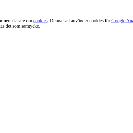
ormerar läsare om
cookies
. Denna sajt använder cookies för
Google Ana
olkas det som samtycke.