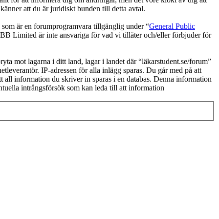
ner att du är juridiskt bunden till detta avtal.
om är en forumprogramvara tillgänglig under “
General Public
 Limited är inte ansvariga för vad vi tillåter och/eller förbjuder för
ryta mot lagarna i ditt land, lagar i landet där “läkarstudent.se/forum”
netleverantör. IP-adressen för alla inlägg sparas. Du går med på att
tt all information du skriver in sparas i en databas. Denna information
tuella intrångsförsök som kan leda till att information