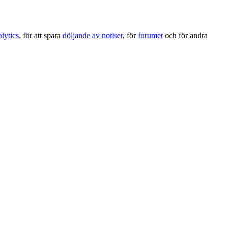
lytics
, för att spara
döljande av notiser
, för
forumet
och för andra