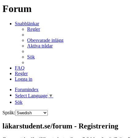
Forum
Snabblänkar
Regler
Obesvarade inlägg
Aktiva trådar
Sök
FAQ
Regler
Logga in
Forumindex
Select Language
▼
Sök
Språk:
läkarstudent.se/forum - Registrering