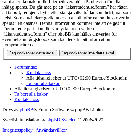
samt att vi kontaktar din Internetleverantör. IP-adressen för alla
inlägg sparas. Du går med på att “läkarstudent.se/forum” har rätten
att ta bort, redigera, flytta eller stänga vilka trådar som helst, när som
helst. Som användare godkänner du att all information du skriver in
sparas i en databas. Denna information kommer inte att delges till
någon tredje part utan ditt samtycke, men varken
“läkarstudent.se/forum” eller phpBB kan hållas ansvariga för
eventuella intrångsförsök som kan leda till att information
komprometteras.
Forumindex
Kontakta oss
Alla tidsangivelser är UTC+02:00 Europe/Stockholm
Ta bort alla kakor
Alla tidsangivelser är UTC+02:00 Europe/Stockholm
Ta bort alla kakor
Kontakta oss
Drivs av
phpBB
® Forum Software © phpBB Limited
Swedish translation by
phpBB Sweden
© 2006-2020
Integritetspolicy
|
Användarvillkor