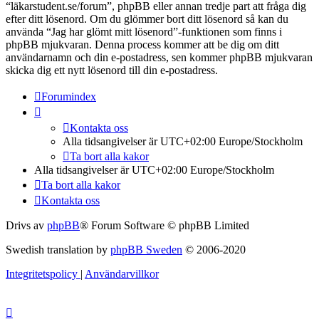
“läkarstudent.se/forum”, phpBB eller annan tredje part att fråga dig
efter ditt lösenord. Om du glömmer bort ditt lösenord så kan du
använda “Jag har glömt mitt lösenord”-funktionen som finns i
phpBB mjukvaran. Denna process kommer att be dig om ditt
användarnamn och din e-postadress, sen kommer phpBB mjukvaran
skicka dig ett nytt lösenord till din e-postadress.
Forumindex
Kontakta oss
Alla tidsangivelser är UTC+02:00 Europe/Stockholm
Ta bort alla kakor
Alla tidsangivelser är UTC+02:00 Europe/Stockholm
Ta bort alla kakor
Kontakta oss
Drivs av
phpBB
® Forum Software © phpBB Limited
Swedish translation by
phpBB Sweden
© 2006-2020
Integritetspolicy
|
Användarvillkor