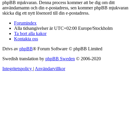
phpBB mjukvaran. Denna process kommer att be dig om ditt
användarnamn och din e-postadress, sen kommer phpBB mjukvaran
skicka dig ett nytt lösenord till din e-postadress.
Forumindex
Alla tidsangivelser är UTC+02:00 Europe/Stockholm
Ta bort alla kakor
Kontakta oss
Drivs av
phpBB
® Forum Software © phpBB Limited
Swedish translation by
phpBB Sweden
© 2006-2020
Integritetspolicy
|
Användarvillkor