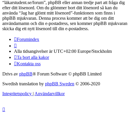
“läkarstudent.se/forum”, phpBB eller annan tredje part att fråga dig
efter ditt lösenord. Om du glömmer bort ditt lösenord så kan du
använda “Jag har glömt mitt lösenord”-funktionen som finns i
phpBB mjukvaran. Denna process kommer att be dig om ditt
användarnamn och din e-postadress, sen kommer phpBB mjukvaran
skicka dig ett nytt lösenord till din e-postadress.
Forumindex
Alla tidsangivelser är UTC+02:00 Europe/Stockholm
Ta bort alla kakor
Kontakta oss
Drivs av
phpBB
® Forum Software © phpBB Limited
Swedish translation by
phpBB Sweden
© 2006-2020
Integritetspolicy
|
Användarvillkor