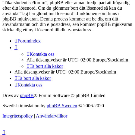
“läkarstudent.se/forum”, phpBB eller annan tredje part att fråga dig
efter ditt lösenord. Om du glömmer bort ditt lösenord så kan du
använda “Jag har glömt mitt lösenord”-funktionen som finns i
phpBB mjukvaran. Denna process kommer att be dig om ditt
användarnamn och din e-postadress, sen kommer phpBB mjukvaran
skicka dig ett nytt lösenord till din e-postadress.
Forumindex
Kontakta oss
Alla tidsangivelser är UTC+02:00 Europe/Stockholm
Ta bort alla kakor
Alla tidsangivelser är UTC+02:00 Europe/Stockholm
Ta bort alla kakor
Kontakta oss
Drivs av
phpBB
® Forum Software © phpBB Limited
Swedish translation by
phpBB Sweden
© 2006-2020
Integritetspolicy
|
Användarvillkor