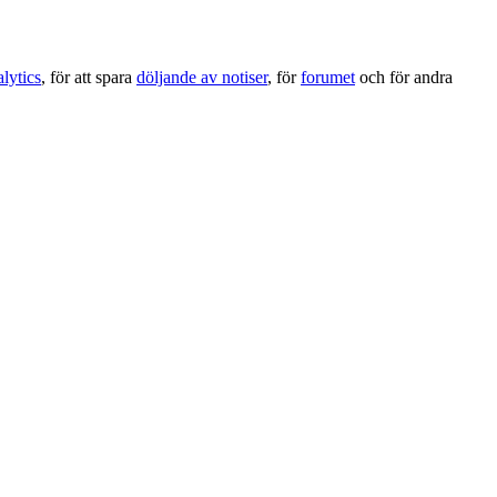
lytics
, för att spara
döljande av notiser
, för
forumet
och för andra