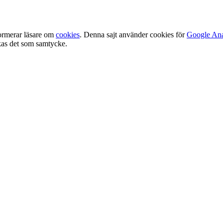
ormerar läsare om
cookies
. Denna sajt använder cookies för
Google Ana
olkas det som samtycke.