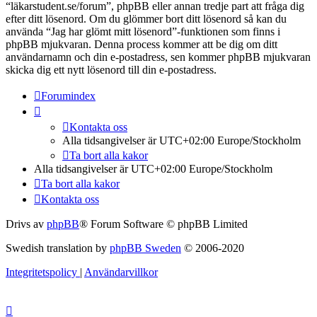
“läkarstudent.se/forum”, phpBB eller annan tredje part att fråga dig
efter ditt lösenord. Om du glömmer bort ditt lösenord så kan du
använda “Jag har glömt mitt lösenord”-funktionen som finns i
phpBB mjukvaran. Denna process kommer att be dig om ditt
användarnamn och din e-postadress, sen kommer phpBB mjukvaran
skicka dig ett nytt lösenord till din e-postadress.
Forumindex
Kontakta oss
Alla tidsangivelser är UTC+02:00 Europe/Stockholm
Ta bort alla kakor
Alla tidsangivelser är UTC+02:00 Europe/Stockholm
Ta bort alla kakor
Kontakta oss
Drivs av
phpBB
® Forum Software © phpBB Limited
Swedish translation by
phpBB Sweden
© 2006-2020
Integritetspolicy
|
Användarvillkor