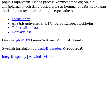
phpBB mjukvaran. Denna process kommer att be dig om ditt
användarnamn och din e-postadress, sen kommer phpBB mjukvaran
skicka dig ett nytt lösenord till din e-postadress.
Forumindex
Alla tidsangivelser är UTC+02:00 Europe/Stockholm
Ta bort alla kakor
Kontakta oss
Drivs av
phpBB
® Forum Software © phpBB Limited
Swedish translation by
phpBB Sweden
© 2006-2020
Integritetspolicy
|
Användarvillkor