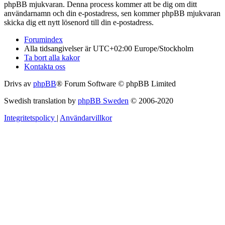
phpBB mjukvaran. Denna process kommer att be dig om ditt
användarnamn och din e-postadress, sen kommer phpBB mjukvaran
skicka dig ett nytt lösenord till din e-postadress.
Forumindex
Alla tidsangivelser är UTC+02:00 Europe/Stockholm
Ta bort alla kakor
Kontakta oss
Drivs av
phpBB
® Forum Software © phpBB Limited
Swedish translation by
phpBB Sweden
© 2006-2020
Integritetspolicy
|
Användarvillkor