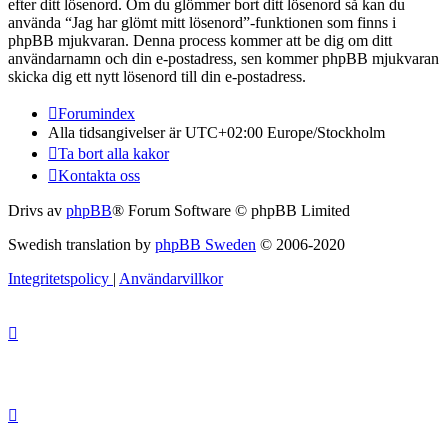
efter ditt lösenord. Om du glömmer bort ditt lösenord så kan du
använda “Jag har glömt mitt lösenord”-funktionen som finns i
phpBB mjukvaran. Denna process kommer att be dig om ditt
användarnamn och din e-postadress, sen kommer phpBB mjukvaran
skicka dig ett nytt lösenord till din e-postadress.
Forumindex
Alla tidsangivelser är UTC+02:00 Europe/Stockholm
Ta bort alla kakor
Kontakta oss
Drivs av
phpBB
® Forum Software © phpBB Limited
Swedish translation by
phpBB Sweden
© 2006-2020
Integritetspolicy
|
Användarvillkor