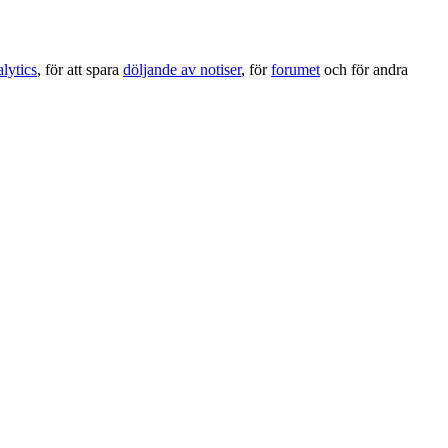
lytics
, för att spara
döljande av notiser
, för
forumet
och för andra