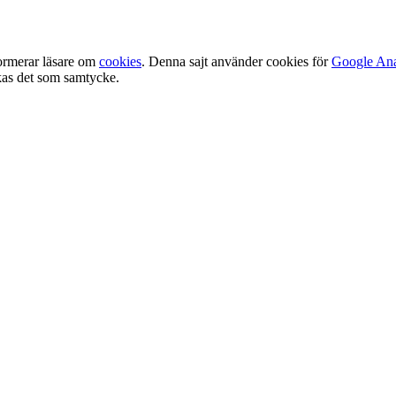
ormerar läsare om
cookies
. Denna sajt använder cookies för
Google Ana
olkas det som samtycke.