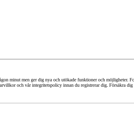
 någon minut men ger dig nya och utökade funktioner och möjligheter. Fo
villkor och vår integritetspolicy innan du registrerar dig. Försäkra dig