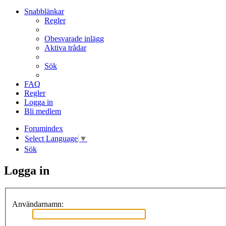
Snabblänkar
Regler
Obesvarade inlägg
Aktiva trådar
Sök
FAQ
Regler
Logga in
Bli medlem
Forumindex
Select Language
▼
Sök
Logga in
Användarnamn: