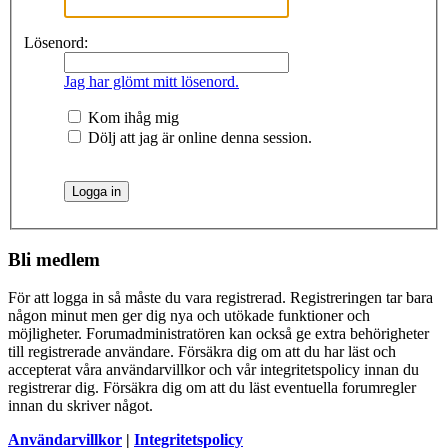
Lösenord:
Jag har glömt mitt lösenord.
Kom ihåg mig
Dölj att jag är online denna session.
Bli medlem
För att logga in så måste du vara registrerad. Registreringen tar bara
någon minut men ger dig nya och utökade funktioner och
möjligheter. Forumadministratören kan också ge extra behörigheter
till registrerade användare. Försäkra dig om att du har läst och
accepterat våra användarvillkor och vår integritetspolicy innan du
registrerar dig. Försäkra dig om att du läst eventuella forumregler
innan du skriver något.
Användarvillkor
|
Integritetspolicy