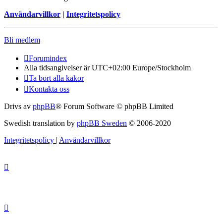
Användarvillkor
|
Integritetspolicy
Bli medlem
Forumindex
Alla tidsangivelser är UTC+02:00 Europe/Stockholm
Ta bort alla kakor
Kontakta oss
Drivs av
phpBB
® Forum Software © phpBB Limited
Swedish translation by
phpBB Sweden
© 2006-2020
Integritetspolicy
|
Användarvillkor