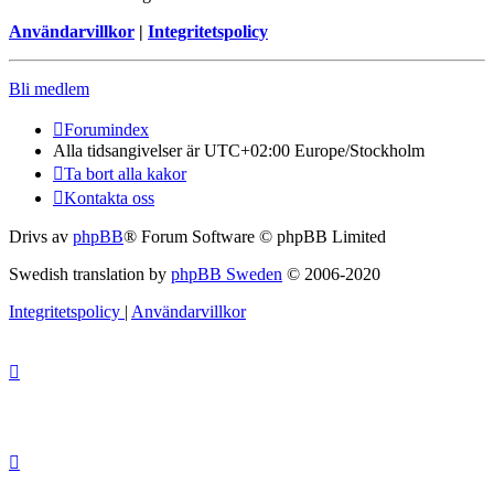
Användarvillkor
|
Integritetspolicy
Bli medlem
Forumindex
Alla tidsangivelser är UTC+02:00 Europe/Stockholm
Ta bort alla kakor
Kontakta oss
Drivs av
phpBB
® Forum Software © phpBB Limited
Swedish translation by
phpBB Sweden
© 2006-2020
Integritetspolicy
|
Användarvillkor