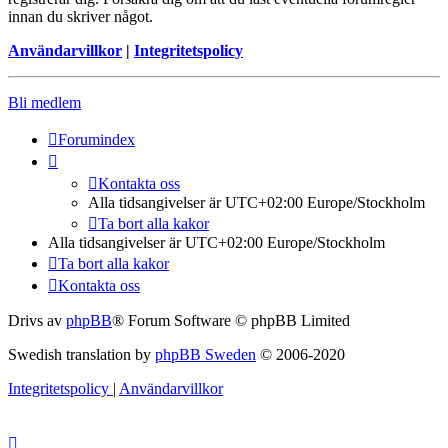
innan du skriver något.
Användarvillkor
|
Integritetspolicy
Bli medlem
Forumindex
Kontakta oss
Alla tidsangivelser är UTC+02:00 Europe/Stockholm
Ta bort alla kakor
Alla tidsangivelser är UTC+02:00 Europe/Stockholm
Ta bort alla kakor
Kontakta oss
Drivs av
phpBB
® Forum Software © phpBB Limited
Swedish translation by
phpBB Sweden
© 2006-2020
Integritetspolicy
|
Användarvillkor