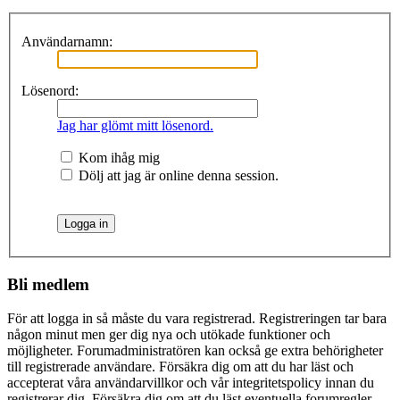
Användarnamn:
Lösenord:
Jag har glömt mitt lösenord.
Kom ihåg mig
Dölj att jag är online denna session.
Bli medlem
För att logga in så måste du vara registrerad. Registreringen tar bara
någon minut men ger dig nya och utökade funktioner och
möjligheter. Forumadministratören kan också ge extra behörigheter
till registrerade användare. Försäkra dig om att du har läst och
accepterat våra användarvillkor och vår integritetspolicy innan du
registrerar dig. Försäkra dig om att du läst eventuella forumregler