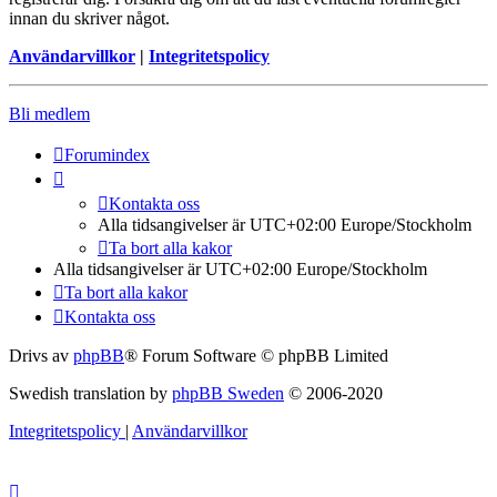
innan du skriver något.
Användarvillkor
|
Integritetspolicy
Bli medlem
Forumindex
Kontakta oss
Alla tidsangivelser är UTC+02:00 Europe/Stockholm
Ta bort alla kakor
Alla tidsangivelser är UTC+02:00 Europe/Stockholm
Ta bort alla kakor
Kontakta oss
Drivs av
phpBB
® Forum Software © phpBB Limited
Swedish translation by
phpBB Sweden
© 2006-2020
Integritetspolicy
|
Användarvillkor