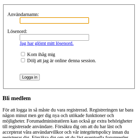
Användarnamn:
Lösenord:
Jag har glömt mitt lösenord.
Kom ihåg mig
Dölj att jag är online denna session.
Bli medlem
För att logga in så måste du vara registrerad. Registreringen tar bara
någon minut men ger dig nya och utökade funktioner och
möjligheter. Forumadministratören kan också ge extra behörigheter
till registrerade användare. Försäkra dig om att du har läst och
accepterat våra användarvillkor och vår integritetspolicy innan du
registrerar dig. Försäkra dig om att du läst eventuella forumregler