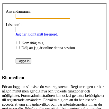
Användarnamn:
Lösenord:
Jag har glömt mitt lösenord.
Kom ihåg mig
Dölj att jag är online denna session.
Bli medlem
För att logga in så måste du vara registrerad. Registreringen tar bara
någon minut men ger dig nya och utökade funktioner och
möjligheter. Forumadministratören kan också ge extra behörigheter
till registrerade användare. Försäkra dig om att du har läst och
accepterat våra användarvillkor och vår integritetspolicy innan du
registrerar dig. Försäkra dig om att du läst eventuella forumregler