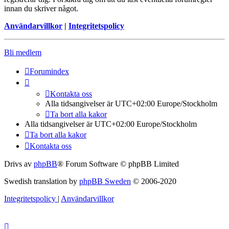
innan du skriver något.
Användarvillkor
|
Integritetspolicy
Bli medlem
Forumindex
Kontakta oss
Alla tidsangivelser är UTC+02:00 Europe/Stockholm
Ta bort alla kakor
Alla tidsangivelser är UTC+02:00 Europe/Stockholm
Ta bort alla kakor
Kontakta oss
Drivs av
phpBB
® Forum Software © phpBB Limited
Swedish translation by
phpBB Sweden
© 2006-2020
Integritetspolicy
|
Användarvillkor