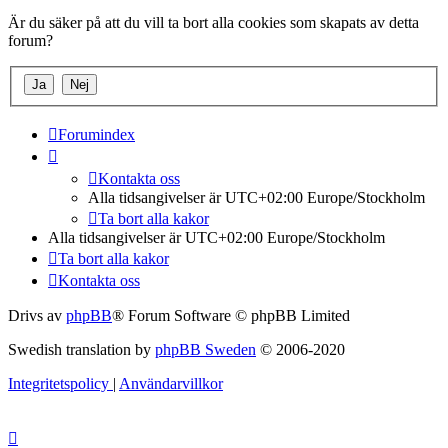
Är du säker på att du vill ta bort alla cookies som skapats av detta
forum?
Forumindex
Kontakta oss
Alla tidsangivelser är UTC+02:00 Europe/Stockholm
Ta bort alla kakor
Alla tidsangivelser är UTC+02:00 Europe/Stockholm
Ta bort alla kakor
Kontakta oss
Drivs av
phpBB
® Forum Software © phpBB Limited
Swedish translation by
phpBB Sweden
© 2006-2020
Integritetspolicy
|
Användarvillkor