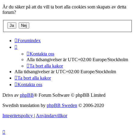
Är du säker på att du vill ta bort alla cookies som skapats av detta
forum?
Forumindex
Kontakta oss
Alla tidsangivelser är UTC+02:00 Europe/Stockholm
Ta bort alla kakor
Alla tidsangivelser är UTC+02:00 Europe/Stockholm
Ta bort alla kakor
Kontakta oss
Drivs av
phpBB
® Forum Software © phpBB Limited
Swedish translation by
phpBB Sweden
© 2006-2020
Integritetspolicy
|
Användarvillkor