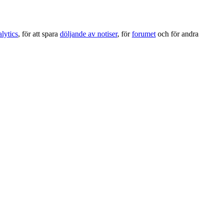
lytics
, för att spara
döljande av notiser
, för
forumet
och för andra