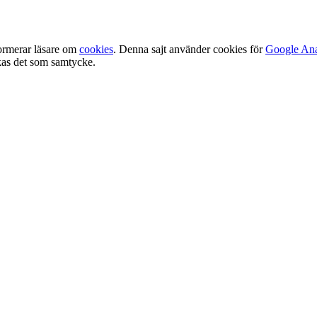
ormerar läsare om
cookies
. Denna sajt använder cookies för
Google Ana
olkas det som samtycke.