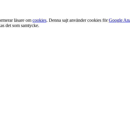
ormerar läsare om
cookies
. Denna sajt använder cookies för
Google Ana
olkas det som samtycke.