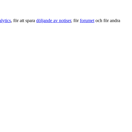
lytics
, för att spara
döljande av notiser
, för
forumet
och för andra