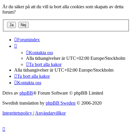
Är du säker på att du vill ta bort alla cookies som skapats av detta
forum?
Forumindex
Kontakta oss
Alla tidsangivelser är UTC+02:00 Europe/Stockholm
Ta bort alla kakor
Alla tidsangivelser är UTC+02:00 Europe/Stockholm
Ta bort alla kakor
Kontakta oss
Drivs av
phpBB
® Forum Software © phpBB Limited
Swedish translation by
phpBB Sweden
© 2006-2020
Integritetspolicy
|
Användarvillkor